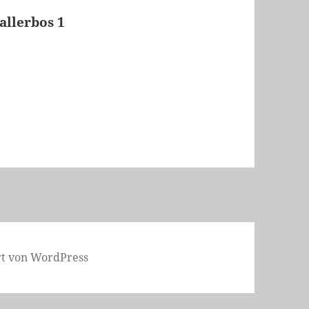
allerbos 1
ert von WordPress