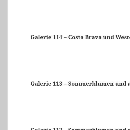
Galerie 114 – Costa Brava und Wes
Galerie 113 – Sommerblumen und 
Galerie 112 – Sommerblumen und 