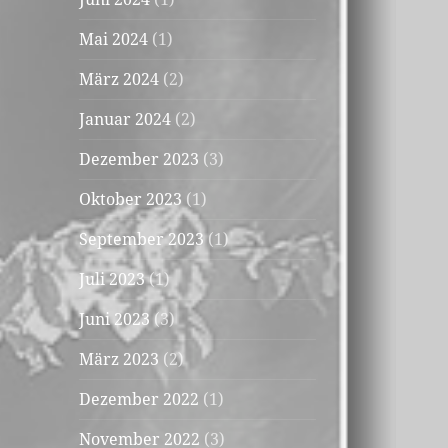
Mai 2024
(1)
März 2024
(2)
Januar 2024
(2)
Dezember 2023
(3)
Oktober 2023
(1)
September 2023
(1)
Juli 2023
(1)
Juni 2023
(3)
März 2023
(2)
Dezember 2022
(1)
November 2022
(3)