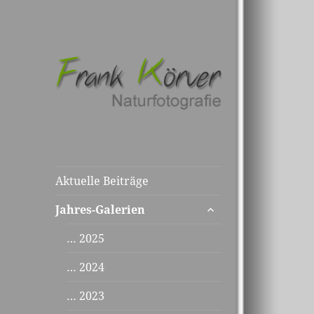
Aktuelle Beiträge
untermenü
Jahres-Galerien
anzeigen
… 2025
… 2024
… 2023