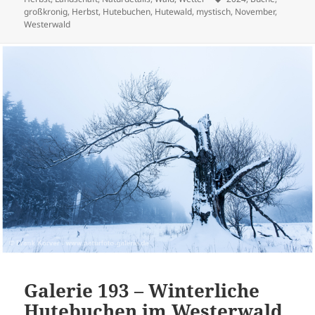
großkronig
,
Herbst
,
Hutebuchen
,
Hutewald
,
mystisch
,
November
,
Westerwald
Galerie 193 – Winterliche
Hutebuchen im Westerwald