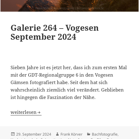
Galerie 264 – Vogesen
September 2024
Sieben Jahre ist es jetzt her, dass ich zum ersten Mal
mit der GDT-Regionalgruppe 6 in den Vogesen
Gämsen fotografiert habe. Seit dem hat sich
wahrscheinlich ziemlich viel verändert. Geblieben
ist hingegen die Faszination der Nähe.
Galerie 264 – Vogesen September 2024
weiterlesen
Veröffentlicht
Autor
Kategorien
29. September 2024
Frank Körver
Bachfotografie
,