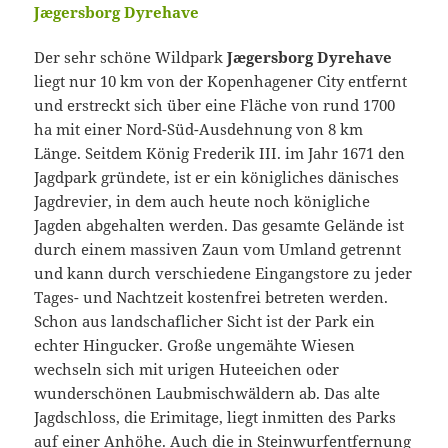
Jægersborg Dyrehave
Der sehr schöne Wildpark
Jægersborg Dyrehave
liegt nur 10 km von der Kopenhagener City entfernt
und erstreckt sich über eine Fläche von rund 1700
ha mit einer Nord-Süd-Ausdehnung von 8 km
Länge. Seitdem König Frederik III. im Jahr 1671 den
Jagdpark gründete, ist er ein königliches dänisches
Jagdrevier, in dem auch heute noch königliche
Jagden abgehalten werden. Das gesamte Gelände ist
durch einem massiven Zaun vom Umland getrennt
und kann durch verschiedene Eingangstore zu jeder
Tages- und Nachtzeit kostenfrei betreten werden.
Schon aus landschaflicher Sicht ist der Park ein
echter Hingucker. Große ungemähte Wiesen
wechseln sich mit urigen Huteeichen oder
wunderschönen Laubmischwäldern ab. Das alte
Jagdschloss, die Erimitage, liegt inmitten des Parks
auf einer Anhöhe. Auch die in Steinwurfentfernung