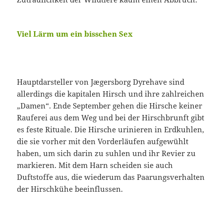
Viel Lärm um ein bisschen Sex
Hauptdarsteller von Jægersborg Dyrehave sind
allerdings die kapitalen Hirsch und ihre zahlreichen
„Damen“. Ende September gehen die Hirsche keiner
Rauferei aus dem Weg und bei der Hirschbrunft gibt
es feste Rituale. Die Hirsche urinieren in Erdkuhlen,
die sie vorher mit den Vorderläufen aufgewühlt
haben, um sich darin zu suhlen und ihr Revier zu
markieren. Mit dem Harn scheiden sie auch
Duftstoffe aus, die wiederum das Paarungsverhalten
der Hirschkühe beeinflussen.