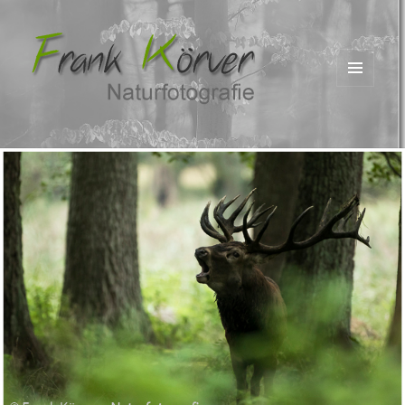
MENÜ
UND
WIDGETS