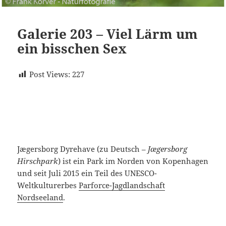
Galerie 203 – Viel Lärm um
ein bisschen Sex
Post Views:
227
Jægersborg Dyrehave (zu Deutsch –
Jægersborg
Hirschpark
) ist ein Park im Norden von Kopenhagen
und seit Juli 2015 ein Teil des UNESCO-
Weltkulturerbes
Parforce-Jagdlandschaft
Nordseeland
.