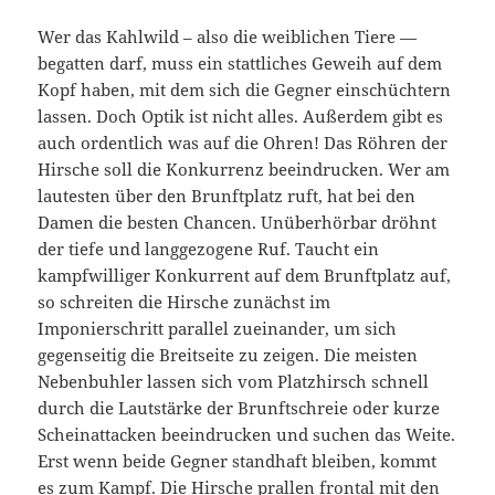
Wer das Kahlwild – also die weiblichen Tiere —
begatten darf, muss ein stattliches Geweih auf dem
Kopf haben, mit dem sich die Gegner einschüchtern
lassen. Doch Optik ist nicht alles. Außerdem gibt es
auch ordentlich was auf die Ohren! Das Röhren der
Hirsche soll die Konkurrenz beeindrucken. Wer am
lautesten über den Brunftplatz ruft, hat bei den
Damen die besten Chancen. Unüberhörbar dröhnt
der tiefe und langgezogene Ruf. Taucht ein
kampfwilliger Konkurrent auf dem Brunftplatz auf,
so schreiten die Hirsche zunächst im
Imponierschritt parallel zueinander, um sich
gegenseitig die Breitseite zu zeigen. Die meisten
Nebenbuhler lassen sich vom Platzhirsch schnell
durch die Lautstärke der Brunftschreie oder kurze
Scheinattacken beeindrucken und suchen das Weite.
Erst wenn beide Gegner standhaft bleiben, kommt
es zum Kampf. Die Hirsche prallen frontal mit den