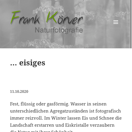
MENÜ
UND
WIDGETS
… eisiges
11.10.2020
Fest, flüssig oder gasförmig. Wasser in seinen
unterschiedlichen Agregatzuständen ist fotografisch
immer reizvoll. Im Winter lassen Eis und Schnee die
Landschaft erstarren und Eiskristalle verzaubern
die Natur mit ihrer Schönheit. …