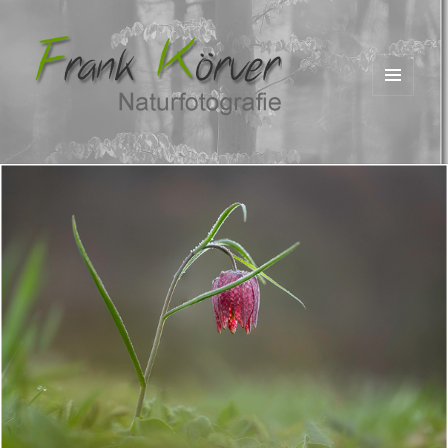
MENÜ
UND
WIDGETS