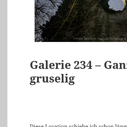
Galerie 234 – Ga
gruselig
Diese Location schiebe ich schon län