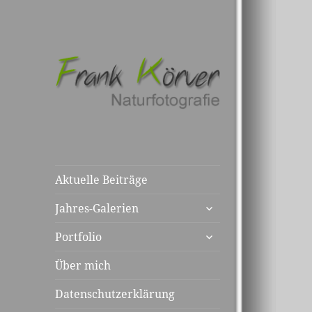
Aktuelle Beiträge
untermenü
Jahres-Galerien
anzeigen
untermenü
Portfolio
anzeigen
Über mich
Datenschutzerklärung