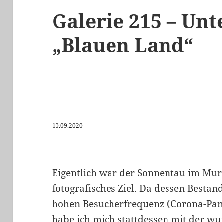
Galerie 215 – Un
„Blauen Land“
10.09.2020
Eigentlich war der Sonnentau im Mu
fotografisches Ziel. Da dessen Bestan
hohen Besucherfrequenz (Corona-Pand
habe ich mich stattdessen mit der w