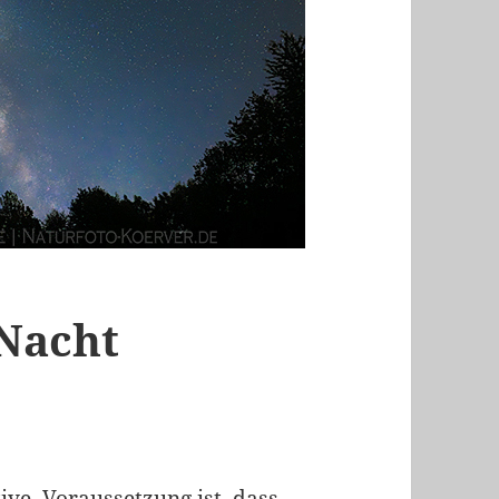
 Nacht
ive. Voraussetzung ist, dass