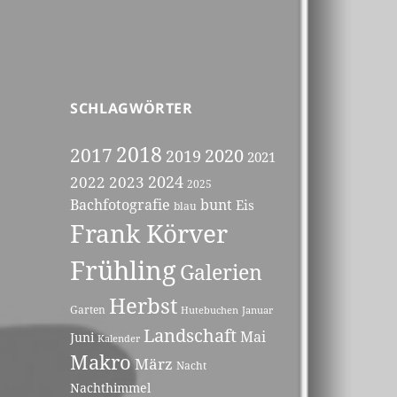
SCHLAGWÖRTER
2018
2017
2020
2019
2021
2023
2024
2022
2025
Bachfotografie
bunt
Eis
blau
Frank Körver
Frühling
Galerien
Herbst
Garten
Hutebuchen
Januar
Landschaft
Mai
Juni
Kalender
Makro
März
Nacht
Nachthimmel