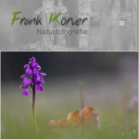
MENÜ
UND
WIDGETS