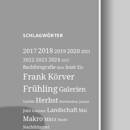
SCHLAGWÖRTER
2018
2017
2020
2019
2021
2023
2024
2022
2025
Bachfotografie
bunt
Eis
blau
Frank Körver
Frühling
Galerien
Herbst
Garten
Hutebuchen
Januar
Landschaft
Mai
Juni
Kalender
Makro
März
Nacht
Nachthimmel