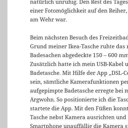
natürlich unruhig. Den Rest des Tage
einer Fotomöglichkeit auf den Reiher,
am Wehr war.
Beim nächsten Besuch des Freizeitbad
Grund meiner Ikea-Tasche ruhte das
Badesachen abgedeckte 150 – 600 mm 
Zusätzlich hatte ich mein USB-Kabel
Badetasche. Mit Hilfe der App „DSL-Con
sein, sämtliche Kamerafunktionen per
aufgepimpte Badetasche erregte bei
Argwohn. So positionierte ich die T
startete die App. Mit den Füßen konnt
Tasche nebst Kamera ausrichten und 
Smartphone unauffällig die Kamera s