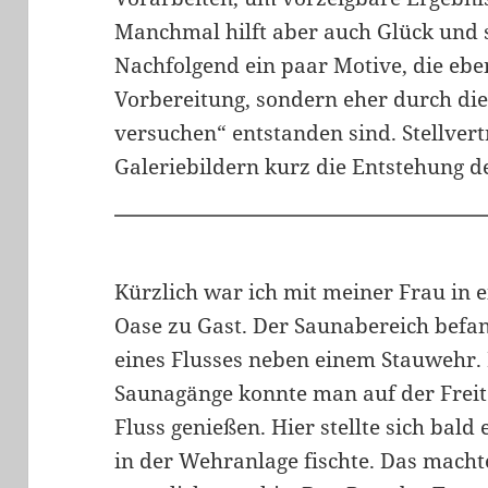
Manchmal hilft aber auch Glück und
Nachfolgend ein paar Motive, die ebe
Vorbereitung, sondern eher durch di
versuchen“ entstanden sind. Stellver
Galeriebildern kurz die Entstehung d
Kürzlich war ich mit meiner Frau in 
Oase zu Gast. Der Saunabereich befa
eines Flusses neben einem Stauwehr.
Saunagänge konnte man auf der Freite
Fluss genießen. Hier stellte sich bald 
in der Wehranlage fischte. Das macht