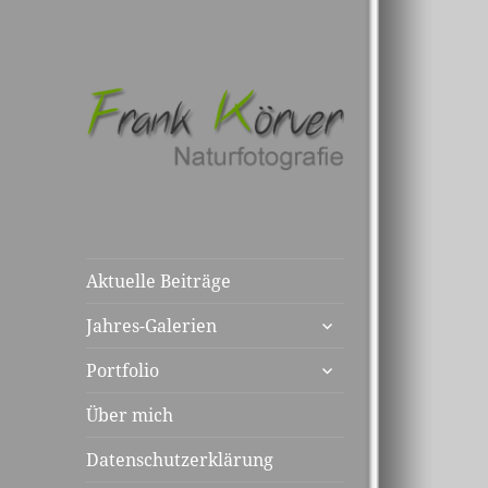
Aktuelle Beiträge
untermenü
Jahres-Galerien
anzeigen
untermenü
Portfolio
anzeigen
Über mich
Datenschutzerklärung