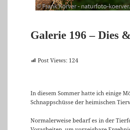
Galerie 196 – Dies 
Post Views:
124
In diesem Sommer hatte ich einige Mö
Schnappschüsse der heimischen Tierw
Normalerweise bedarf es in der Tierfo
Vorarbeiten, um vorzeigbare Ergebnis