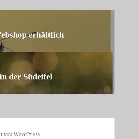
ebshop erhältlich
in der Südeifel
ert von WordPress