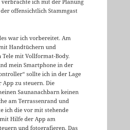
s verbrachte ich mit der Planung
 der offensichtlich Stammgast
es war ich vorbereitet. Am
 mit Handtüchern und
Tele mit Vollformat-Body.
 und mein Smartphone in der
troller“ sollte ich in der Lage
 App zu steuern. Die
 meinen Saunanachbarn keinen
asche am Terrassenrand und
e ich die vor mit stehende
mit Hilfe der App am
teuern und fotografieren. Das