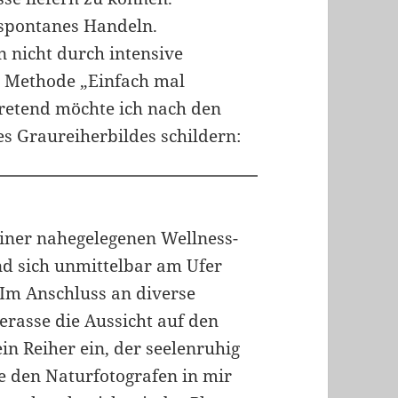
 spontanes Handeln.
n nicht durch intensive
e Methode „Einfach mal
tretend möchte ich nach den
es Graureiherbildes schildern:
einer nahegelegenen Wellness-
nd sich unmittelbar am Ufer
 Im Anschluss an diverse
rasse die Aussicht auf den
ein Reiher ein, der seelenruhig
e den Naturfotografen in mir