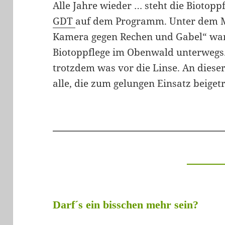
Alle Jahre wieder … steht die Biotopp
GDT
auf dem Programm. Unter dem M
Kamera gegen Rechen und Gabel“ war
Biotoppflege im Obenwald unterwegs.
trotzdem was vor die Linse. An dieser
alle, die zum gelungen Einsatz beige
Darf´s ein bisschen mehr sein?