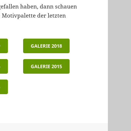
efallen haben, dann schauen
 Motivpalette der letzten
9
GALERIE 2018
6
GALERIE 2015
3