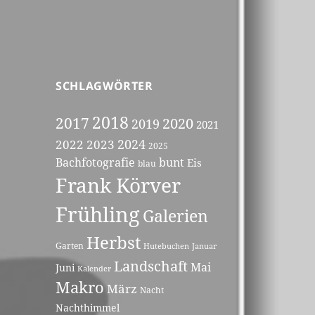
SCHLAGWÖRTER
2018
2017
2020
2019
2021
2023
2024
2022
2025
Bachfotografie
bunt
Eis
blau
Frank Körver
Frühling
Galerien
Herbst
Garten
Hutebuchen
Januar
Landschaft
Mai
Juni
Kalender
Makro
März
Nacht
Nachthimmel