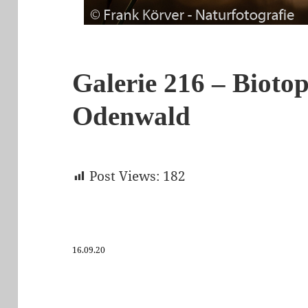
Galerie 216 – Bioto
Odenwald
Post Views:
182
16.09.20