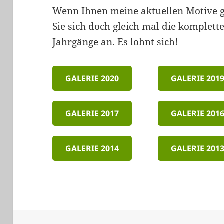
Wenn Ihnen meine aktuellen Motive g
Sie sich doch gleich mal die komplette
Jahrgänge an. Es lohnt sich!
GALERIE 2020
GALERIE 201
GALERIE 2017
GALERIE 201
GALERIE 2014
GALERIE 201