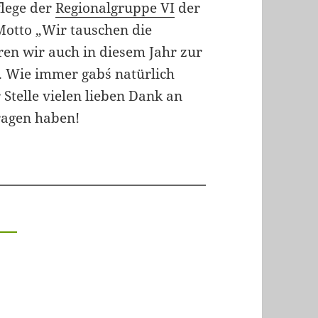
flege der
Regionalgruppe VI
der
otto „Wir tauschen die
en wir auch in diesem Jahr zur
 Wie immer gab´s natürlich
 Stelle vielen lieben Dank an
tragen haben!