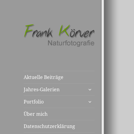
Aktuelle Beiträge
untermenü
Jahres-Galerien
anzeigen
untermenü
Portfolio
anzeigen
Über mich
Datenschutzerklärung