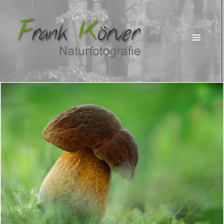
MENÜ
UND
WIDGETS