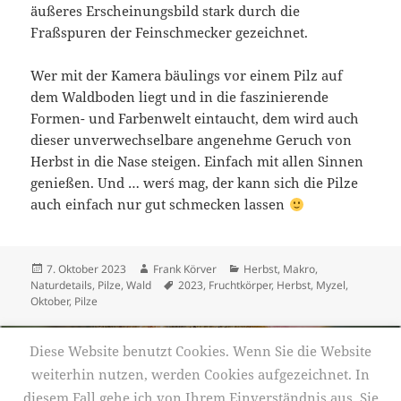
äußeres Erscheinungsbild stark durch die
Fraßspuren der Feinschmecker gezeichnet.
Wer mit der Kamera bäulings vor einem Pilz auf
dem Waldboden liegt und in die faszinierende
Formen- und Farbenwelt eintaucht, dem wird auch
dieser unverwechselbare angenehme Geruch von
Herbst in die Nase steigen. Einfach mit allen Sinnen
genießen. Und … wer´s mag, der kann sich die Pilze
auch einfach nur gut schmecken lassen
Veröffentlicht
Autor
Kategorien
7. Oktober 2023
Frank Körver
Herbst
,
Makro
,
am
Schlagwörter
Naturdetails
,
Pilze
,
Wald
2023
,
Fruchtkörper
,
Herbst
,
Myzel
,
Oktober
,
Pilze
Beitrags-
ZURÜCK
Diese Website benutzt Cookies. Wenn Sie die Website
Navigation
Galerie 252 – Pilzzeit
Vorheriger
weiterhin nutzen, werden Cookies aufgezeichnet. In
Beitrag:
diesem Fall gehe ich von Ihrem Einverständnis aus. Sie