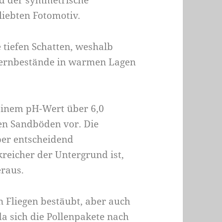
und der symmetrische
liebten Fotomotiv.
 tiefen Schatten, weshalb
fernbestände in warmen Lagen
einem pH-Wert über 6,0
en Sandböden vor. Die
ber entscheidend
kreicher der Untergrund ist,
eraus.
 Fliegen bestäubt, aber auch
da sich die Pollenpakete nach