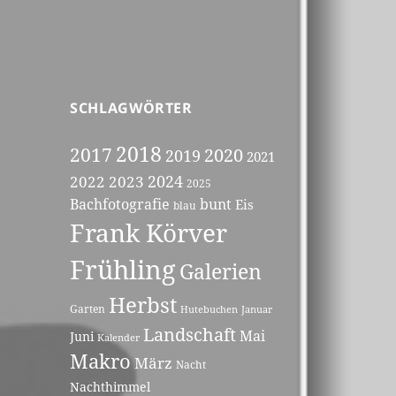
SCHLAGWÖRTER
2018
2017
2020
2019
2021
2023
2024
2022
2025
Bachfotografie
bunt
Eis
blau
Frank Körver
Frühling
Galerien
Herbst
Garten
Hutebuchen
Januar
Landschaft
Mai
Juni
Kalender
Makro
März
Nacht
Nachthimmel