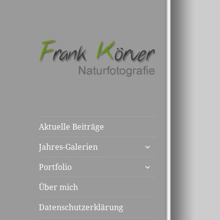
Aktuelle Beiträge
untermenü
Jahres-Galerien
anzeigen
untermenü
Portfolio
anzeigen
Über mich
Datenschutzerklärung