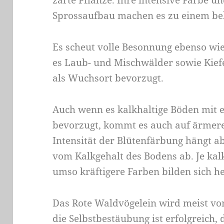
zarte Pflanze. Ihre intensive Farbe 
Sprossaufbau machen es zu einem be
Es scheut volle Besonnung ebenso wie
es Laub- und Mischwälder sowie Kie
als Wuchsort bevorzugt.
Auch wenn es kalkhaltige Böden mit 
bevorzugt, kommt es auch auf ärmer
Intensität der Blütenfärbung hängt a
vom Kalkgehalt des Bodens ab. Je kal
umso kräftigere Farben bilden sich h
Das Rote Waldvögelein wird meist von
die Selbstbestäubung ist erfolgreich, 