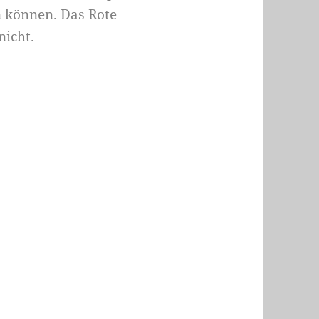
n können.
Das Rote
nicht.