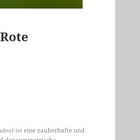
 Rote
) ist eine zauberhafte und
Rubra