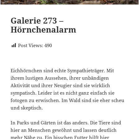
Galerie 273 –
Hörnchenalarm
Post Views:
490
Eichhörnchen sind echte Sympathieträger. Mit
ihrem lustigen Aussehen, ihrer unbändigen
Aktivität und ihrer Neugier sind sie wirklich
sympatisch. Leider ist es nicht ganz einfach sie
fotogen zu erwischen. Im Wald sind sie eher scheu
und skeptisch.
In Parks und Gärten ist das anders. Die Tiere sind
hier an Menschen gewöhnt und lassen deutlich
mehr Nähe zu. Ein bisschen Futter hilft hier