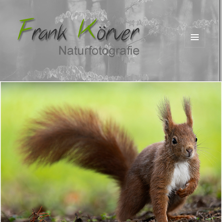
MENÜ
UND
WIDGETS