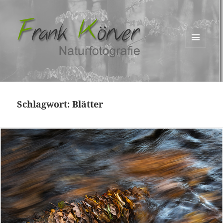
MENÜ
UND
WIDGETS
Schlagwort:
Blätter